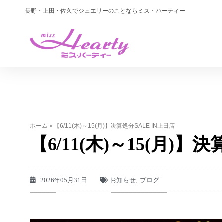
長野・上田・佐久でジュエリーのことならミス・ハーティー
ホーム
»
【6/11(木)～15(月)】決算処分SALE IN上田店
【6/11(木)～15(月)】
2026年05月31日
お知らせ
,
ブログ