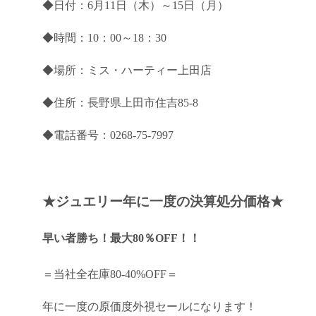
◆日付：6月11日（木）～15日（月）
◆時間：10：00～18：30
◆場所：ミス・ハーティー上田店
◆住所：長野県上田市住吉85-8
◆電話番号：0268-75-7997
★ジュエリー年に一度の決算処分価格★
早い者勝ち！最大80％OFF！！
＝当社全在庫80-40%OFF＝
年に一度の原価度外視セールになります！