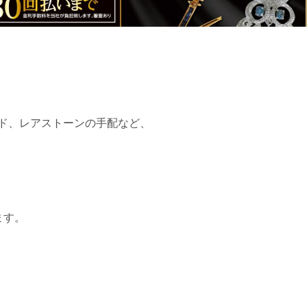
ド、レアストーンの手配など、
ます。