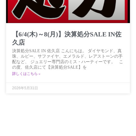
【6/4(木)～8(月)】決算処分SALE IN佐
久店
決算処分SALE IN 佐久店 こんにちは。 ダイヤモンド、真
珠、ルビー、サファイヤ、エメラルド、レアストーンの手
配など、 ジュエリー専門店のミス・ハーティーです。 こ
の度、佐久店にて【決算処分SALE】を
詳しくはこちら »
2026年5月31日