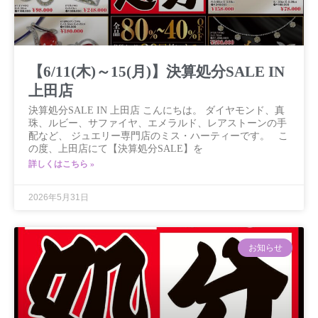
【6/11(木)～15(月)】決算処分SALE IN
上田店
決算処分SALE IN 上田店 こんにちは。 ダイヤモンド、真
珠、ルビー、サファイヤ、エメラルド、レアストーンの手
配など、 ジュエリー専門店のミス・ハーティーです。 こ
の度、上田店にて【決算処分SALE】を
詳しくはこちら »
2026年5月31日
お知らせ