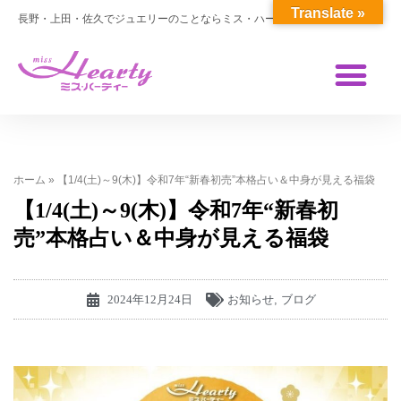
Translate »
長野・上田・佐久でジュエリーのことならミス・ハーティー
ホーム
»
【1/4(土)～9(木)】令和7年“新春初売”本格占い＆中身が見える福袋
【1/4(土)～9(木)】令和7年“新春初
売”本格占い＆中身が見える福袋
2024年12月24日
お知らせ
,
ブログ