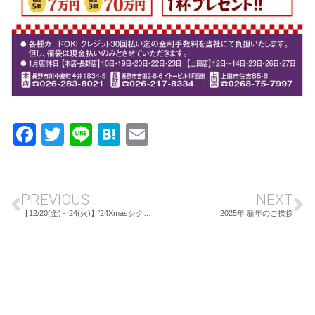
Facebook
Twitter
Line
Hatena
Email
PREVIOUS
NEXT
【12/20(金)～24(火)】’24Xmasシクラメンプレゼントフェア IN長野店
2025年 新年のご挨拶