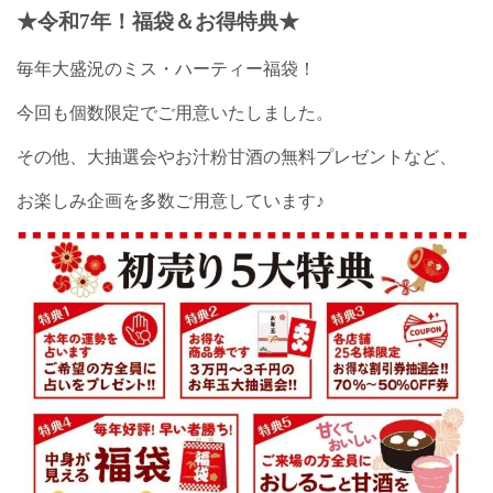
★令和7年！
福袋＆お得特典★
毎年大盛況のミス・ハーティー福袋！
今回も個数限定でご用意いたしました。
その他、大抽選会やお汁粉甘酒の無料プレゼントなど、
お楽しみ企画を多数ご用意しています♪