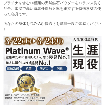
プラチナを含む14種類の天然鉱石パウダーをバランス良く
配合。常温で高い遠赤外線放射率を維持する特殊素材の使
った寝具です。
あなたの身体を包み込む快適さを是非一度ご体感ください
♪