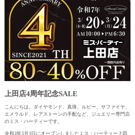
上田店4周年記念SALE
こんにちは。ダイヤモンド、真珠、ルビー、サファイヤ、
エメラルド、レアストーンの手配など、ジュエリー専門店
のミス・ハーティーです。
令和3年3月3日にオープンしましたミス・ハーティー上田