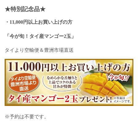
★特別記念品
★
・11,000円以上お買い上げの方
「今が旬！タイ産マンゴー2玉」
タイより空輸便＆豊洲市場直送
※予約は不要です。