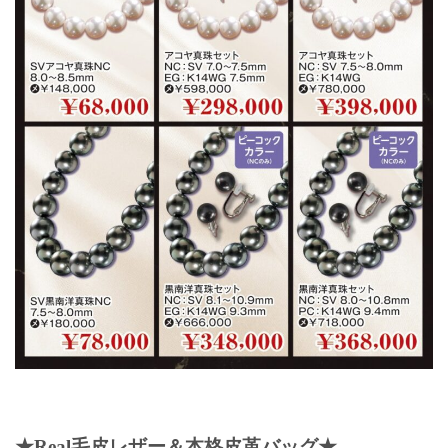
★Real毛皮レザー＆本格皮革バッグ★