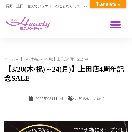
Translate »
長野・上田・佐久でジュエリーのことならミス・ハーティー
ホーム
»
【3/20(木/祝)～24(月)】上田店4周年記念SALE
【3/20(木/祝)～24(月)】上田店4周年記
念SALE
2025年03月14日
お知らせ
,
ブログ