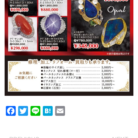
Facebook
Twitter
Line
Hatena
Email