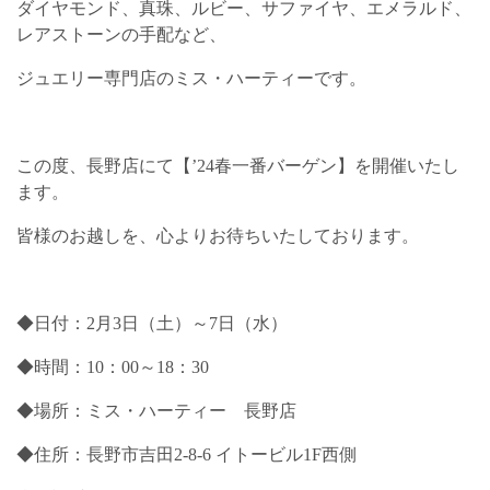
ダイヤモンド、真珠、ルビー、サファイヤ、エメラルド、
レアストーンの手配など、
ジュエリー専門店のミス・ハーティーです。
この度、長野店にて【’24春一番バーゲン】を開催いたし
ます。
皆様のお越しを、心よりお待ちいたしております。
◆日付：2月3日（土）～7日（水）
◆時間：10：00～18：30
◆場所：ミス・ハーティー 長野店
◆住所：長野市吉田2-8-6 イトービル1F西側