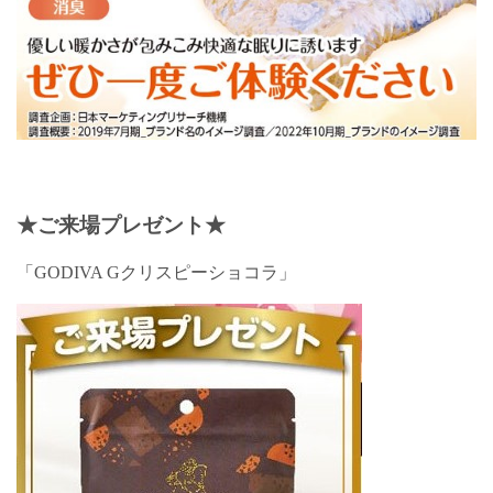
★
ご来場プレゼント
★
「GODIVA Gクリスピーショコラ」