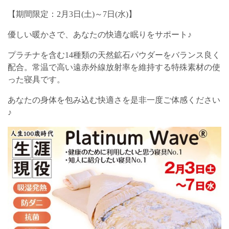
【期間限定：2月3日(土)～7日(水)】
優しい暖かさで、あなたの快適な眠りをサポート♪
プラチナを含む14種類の天然鉱石パウダーをバランス良く
配合。常温で高い遠赤外線放射率を維持する特殊素材の使
った寝具です。
あなたの身体を包み込む快適さを是非一度ご体感ください
♪