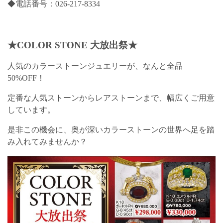
◆電話番号：026-217-8334
★COLOR STONE 大放出祭★
人気のカラーストーンジュエリーが、なんと全品
50%OFF！
定番な人気ストーンからレアストーンまで、幅広くご用意
しています。
是非この機会に、奥が深いカラーストーンの世界へ足を踏
み入れてみませんか？