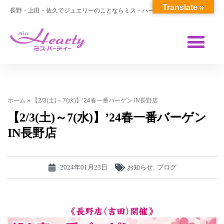
Translate »
長野・上田・佐久でジュエリーのことならミス・ハーティー
ホーム
»
【2/3(土)～7(水)】’24春一番バーゲン IN長野店
【2/3(土)～7(水)】’24春一番バーゲン
IN長野店
2024年01月23日
お知らせ
,
ブログ