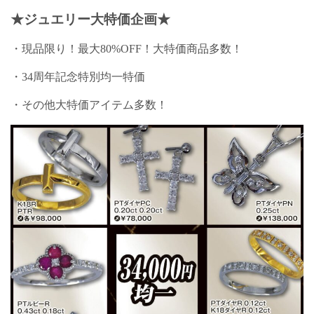
★ジュエリー大特価企画★
・現品限り！最大80%OFF！大特価商品多数！
・34周年記念特別均一特価
・その他大特価アイテム多数！