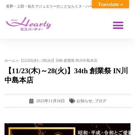
Translate »
長野・上田・佐久でジュエリーのことならミス・ハーティー
ホーム
»
【11/23(木)～28(火)】34th 創業祭 IN川中島本店
【11/23(木)～28(火)】34th 創業祭 IN川
中島本店
2023年11月16日
お知らせ
,
ブログ