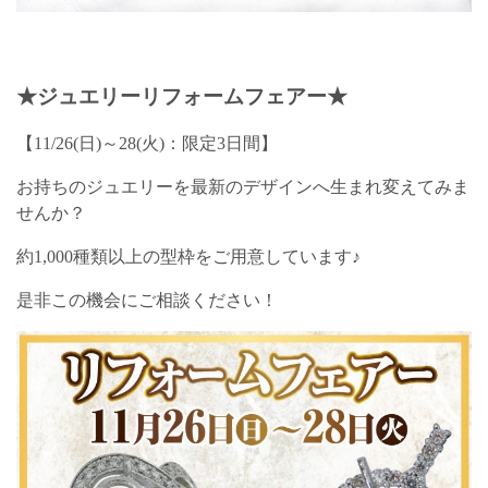
★ジュエリーリフォームフェアー★
【11/26(日)～28(火)：限定3日間】
お持ちのジュエリーを最新のデザインへ生まれ変えてみま
せんか？
約1,000種類以上の型枠をご用意しています♪
是非この機会にご相談ください！