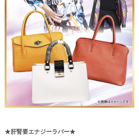
★肝腎要エナジーラバー★