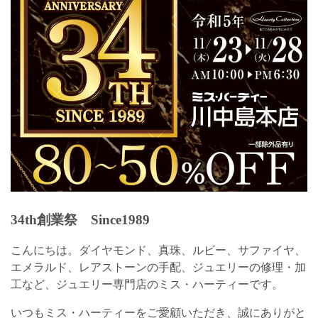
34th創業祭 Since1989
こんにちは。ダイヤモンド、真珠、ルビー、サファイヤ、
エメラルド、レアストーンの手配、ジュエリーの修理・加
工など、ジュエリー専門店のミス・ハーティーです。
いつもミス・ハーティーをご愛顧いただき、誠にありがと