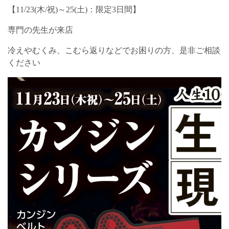
【11/23(木/祝)～25(土)：限定3日間】
専門の先生が来店
冷えやむくみ、こむら返りなどでお困りの方、是非ご相談
ください