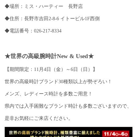
◆場所：ミス・ハーティー 長野店
◆住所：長野市吉田2-8-6 イトービル1F西側
◆電話番号：026-217-8334
★世界の高級腕時計New & Used★
【期間限定：11月4日（金）～6日（日）】
世界の高級時計ブランド30種類以上が勢ぞろい！
メンズ、レディース時計を多数ご用意！
県内では入手困難なブランド時計も多数ございますので、
是非お気軽にご来店ください。