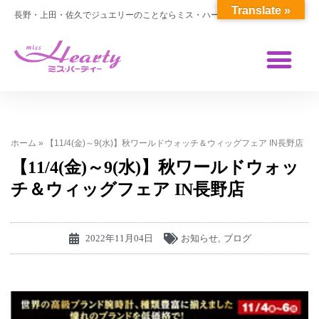
Translate »
長野・上田・佐久でジュエリーのことならミス・ハーティー
ホーム
»
【11/4(金)～9(水)】秋ワールドウォッチ＆ウィッグフェア IN長野店
【11/4(金)～9(水)】秋ワールドウォッ
チ＆ウィッグフェア IN長野店
2022年11月04日
お知らせ
,
ブログ