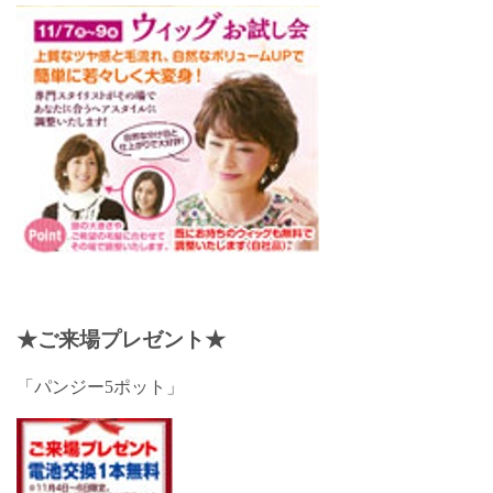
★
ご来場プレゼント
★
「パンジー5ポット」