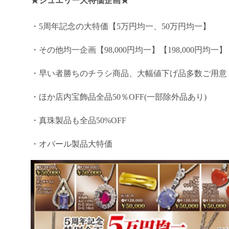
★ジュエリー大特価企画★
・5周年記念の大特価【5万円均一、50万円均一】
・その他均一企画【98,000円均一】【198,000円均一】
・早い者勝ちのチラシ商品、大幅値下げ品多数ご用意
・ほか店内宝飾品全品50％OFF(一部除外品あり)
・真珠製品も全品50%OFF
・オパール製品大特価