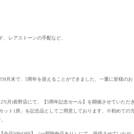
ド、レアストーンの手配など、
の9月末で、5周年を迎えることができました。一重に皆様のお
～27(月)長野店にて、【5周年記念セール】を開催させていただ
カット1房」を記念品としてご用意しております。※初めての
す。
全品50%OFF】（一部除外品あり）にて、提供させていただ