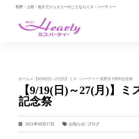
長野・上田・佐久でジュエリーのことならミス・ハーティー
ホーム
»
【9/19(日)～27(月)】ミス・ハーティー 長野店 5周年記念祭
【9/19(日)～27(月)
記念祭
2021年09月17日
お知らせ
,
ブログ