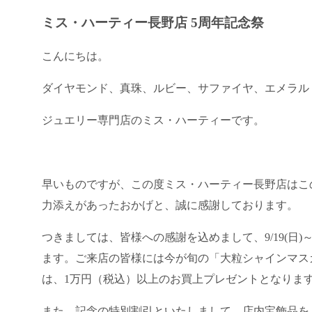
ミス・ハーティー長野店 5周年記念祭
こんにちは。
ダイヤモンド、真珠、ルビー、サファイヤ、エメラル
ジュエリー専門店のミス・ハーティーです。
早いものですが、この度ミス・ハーティー長野店はこ
力添えがあったおかげと、誠に感謝しております。
つきましては、皆様への感謝を込めまして、9/19(日)
ます。ご来店の皆様には今が旬の「大粒シャインマス
は、1万円（税込）以上のお買上プレゼントとなりま
また、記念の特別割引といたしまして、店内宝飾品を【