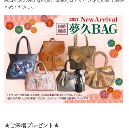
純日本製の確かな品質と気品あるデザインをその目でお確
かめください。
★ご来場プレゼント★