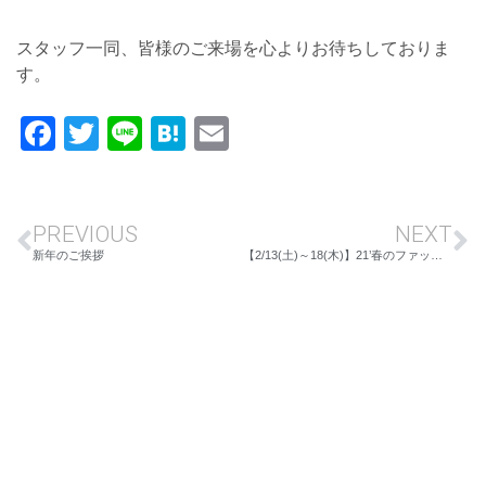
スタッフ一同、皆様のご来場を心よりお待ちしておりま
す。
Facebook
Twitter
Line
Hatena
Email
PREVIOUS
NEXT
新年のご挨拶
【2/13(土)～18(木)】21’春のファッションフェア 長野店