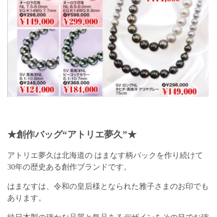
★創作バッグ“アトリエ夢久”★
アトリエ夢久は北海道の はまなす柄バックを作り続けて
30年の歴史ある創作ブランドです。
はまなすは、令和の皇后様となられた雅子さまのお印でも
あります。