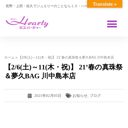
Translate »
長野・上田・佐久でジュエリーのことならミス・ハーティー
ホーム
»
【2/6(土)～11(木・祝)】 21’春の真珠祭＆夢久BAG 川中島本店
【2/6(土)～11(木・祝)】 21’春の真珠祭
＆夢久BAG 川中島本店
2021年02月05日
お知らせ
,
ブログ