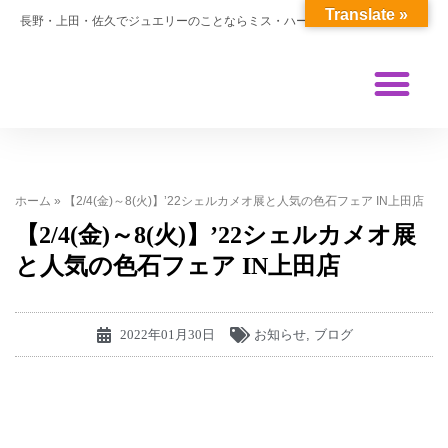
Translate »
長野・上田・佐久でジュエリーのことならミス・ハーティー
ホーム
»
【2/4(金)～8(火)】’22シェルカメオ展と人気の色石フェア IN上田店
【2/4(金)～8(火)】’22シェルカメオ展
と人気の色石フェア IN上田店
2022年01月30日
お知らせ
,
ブログ