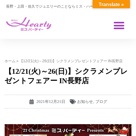
Translate »
長野・上田・佐久でジュエリーのことならミス・ハーティー
ホーム
»
【12/21(火)～26(日)】シクラメンプレゼントフェアー IN長野店
【12/21(火)～26(日)】シクラメンプレ
ゼントフェアー IN長野店
2021年12月21日
お知らせ
,
ブログ