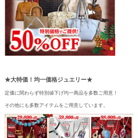
★大特価！均一価格ジュエリー★
定価に関わらず特別値下げ均一商品を多数ご用意！
その他にも多数アイテムをご用意しています。