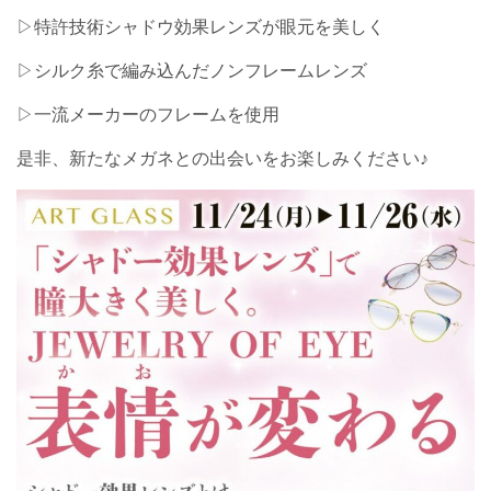
▷特許技術シャドウ効果レンズが眼元を美しく
▷シルク糸で編み込んだノンフレームレンズ
▷一流メーカーのフレームを使用
是非、新たなメガネとの出会いをお楽しみください♪