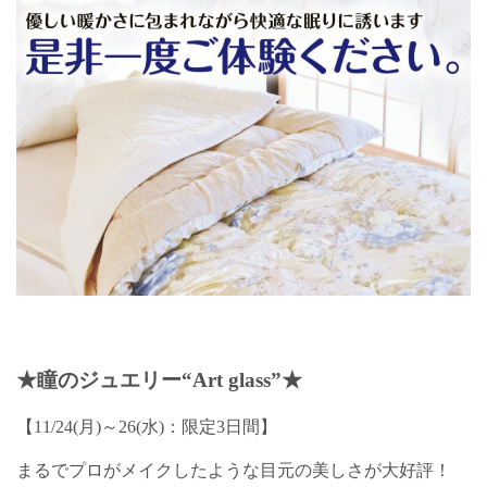
★瞳のジュエリー“Art glass”★
【11/24(月)～26(水)：限定3日間】
まるでプロがメイクしたような目元の美しさが大好評！