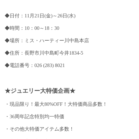
◆日付：11月21日(金)～26日(水)
◆時間：10：00～18：30
◆場所：ミス・ハーティー川中島本店
◆住所：長野市川中島町今井1834-5
◆電話番号：026 (283) 8021
★ジュエリー大特価企画★
・現品限り！最大80%OFF！大特価商品多数！
・36周年記念特別均一特価
・その他大特価アイテム多数！