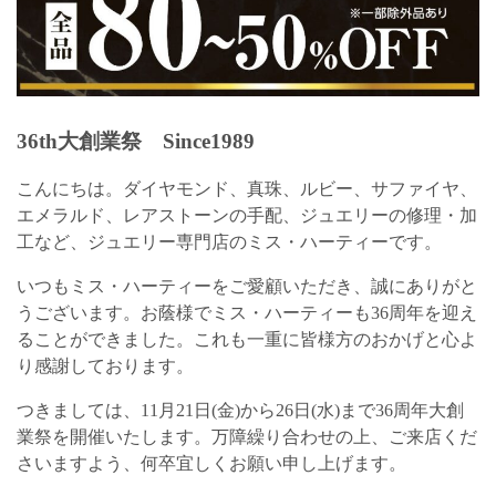
36th大創業祭 Since1989
こんにちは。ダイヤモンド、真珠、ルビー、サファイヤ、
エメラルド、レアストーンの手配、ジュエリーの修理・加
工など、ジュエリー専門店のミス・ハーティーです。
いつもミス・ハーティーをご愛顧いただき、誠にありがと
うございます。お蔭様でミス・ハーティーも36周年を迎え
ることができました。これも一重に皆様方のおかげと心よ
り感謝しております。
つきましては、11月21日(金)から26日(水)まで36周年大創
業祭を開催いたします。万障繰り合わせの上、ご来店くだ
さいますよう、何卒宜しくお願い申し上げます。