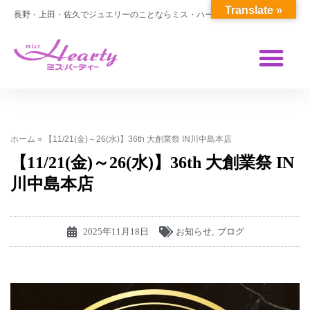
Translate »
長野・上田・佐久でジュエリーのことならミス・ハーティー
ホーム
»
【11/21(金)～26(水)】36th 大創業祭 IN川中島本店
【11/21(金)～26(水)】36th 大創業祭 IN
川中島本店
2025年11月18日
お知らせ
,
ブログ