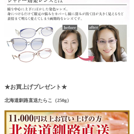
★お買上げプレゼント★
北海道釧路直送たらこ（250g）