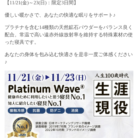
【11/21(金)～23(日)：限定3日間】
優しい暖かさで、あなたの快適な眠りをサポート♪
プラチナを含む14種類の天然鉱石パウダーをバランス良く
配合。常温で高い遠赤外線放射率を維持する特殊素材の使
った寝具です。
あなたの身体を包み込む快適さを是非一度ご体感ください
♪