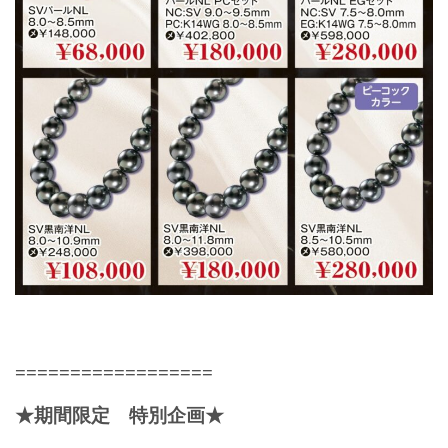
==================
★期間限定 特別企画★