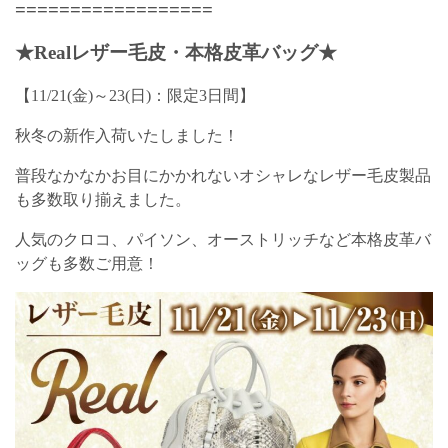
==================
★Realレザー毛皮・本格皮革バッグ★
【11/21(金)～23(日)：限定3日間】
秋冬の新作入荷いたしました！
普段なかなかお目にかかれないオシャレなレザー毛皮製品
も多数取り揃えました。
人気のクロコ、パイソン、オーストリッチなど本格皮革バ
ッグも多数ご用意！