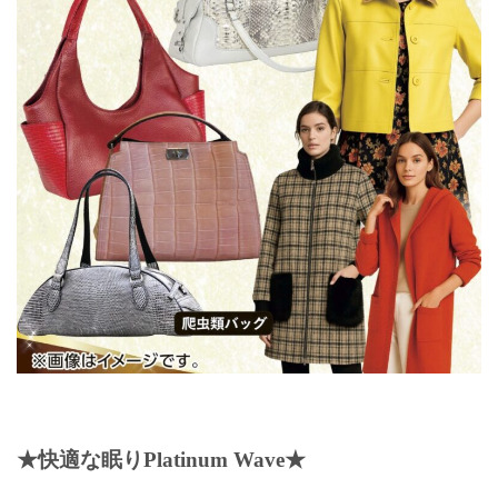
★快適な眠りPlatinum Wave★