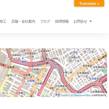
Translate »
加工
店舗・会社案内
ブログ
採用情報
お問合せ
| ©
contributors
Leaflet
OpenStreetMap