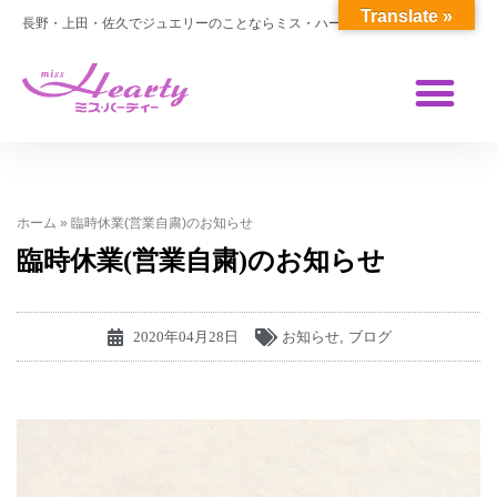
Translate »
長野・上田・佐久でジュエリーのことならミス・ハーティー
ホーム
»
臨時休業(営業自粛)のお知らせ
臨時休業(営業自粛)のお知らせ
2020年04月28日
お知らせ
,
ブログ