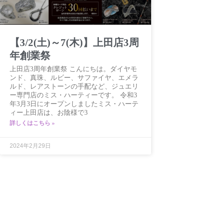
【3/2(土)～7(木)】上田店3周
年創業祭
上田店3周年創業祭 こんにちは。ダイヤモ
ンド、真珠、ルビー、サファイヤ、エメラ
ルド、レアストーンの手配など、ジュエリ
ー専門店のミス・ハーティーです。 令和3
年3月3日にオープンしましたミス・ハーテ
ィー上田店は、お陰様で3
詳しくはこちら »
2024年2月29日