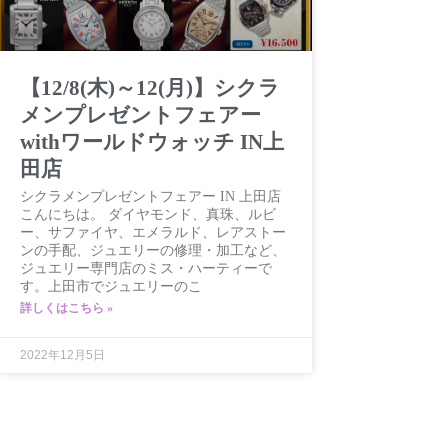
【12/8(木)～12(月)】シクラ
メンプレゼントフェアー
withワールドウォッチ IN上
田店
シクラメンプレゼントフェアー IN 上田店
こんにちは。 ダイヤモンド、真珠、ルビ
ー、サファイヤ、エメラルド、レアストー
ンの手配、ジュエリーの修理・加工など、
ジュエリー専門店のミス・ハーティーで
す。上田市でジュエリーのこ
詳しくはこちら »
2022年12月5日